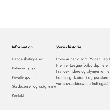
Information
Vores historie
Handelsbetingelser
I tyve år har vi som RSscan Lab L
Premier League-fodboldspillere,
Returneringspolitik
France-vindere og olympiske me
Privatlivspolitik
holde sig skadesfri og præstere
vores skræddersyede indlægssåle
Skadecenter og rådgivning
Kontakt