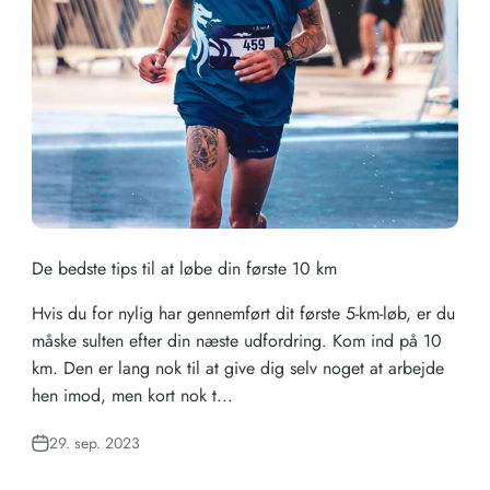
De bedste tips til at løbe din første 10 km
Hvis du for nylig har gennemført dit første 5-km-løb, er du
måske sulten efter din næste udfordring. Kom ind på 10
km. Den er lang nok til at give dig selv noget at arbejde
hen imod, men kort nok t...
29. sep. 2023