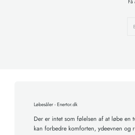
Få 
Løbesåler - Enertor.dk
Der er intet som følelsen af at løbe en 
kan forbedre komforten, ydeevnen og r