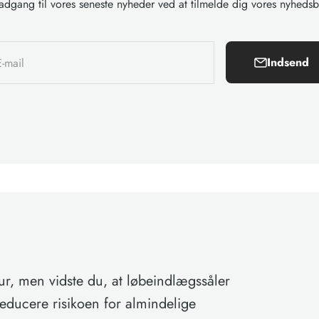
adgang til vores seneste nyheder ved at tilmelde dig vores nyhedsb
Indsend
E-mail
tur, men vidste du, at løbeindlægssåler
educere risikoen for almindelige