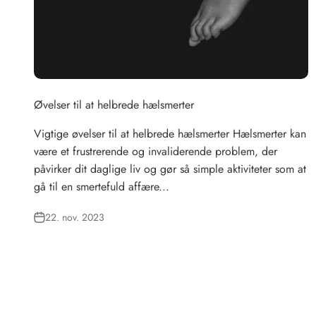
Øvelser til at helbrede hælsmerter
Vigtige øvelser til at helbrede hælsmerter Hælsmerter kan
være et frustrerende og invaliderende problem, der
påvirker dit daglige liv og gør så simple aktiviteter som at
gå til en smertefuld affære...
22. nov. 2023