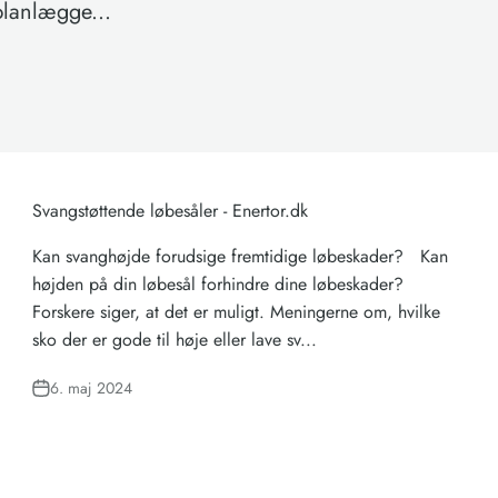
planlægge...
Svangstøttende løbesåler - Enertor.dk
Kan svanghøjde forudsige fremtidige løbeskader? Kan
højden på din løbesål forhindre dine løbeskader?
Forskere siger, at det er muligt. Meningerne om, hvilke
sko der er gode til høje eller lave sv...
6. maj 2024