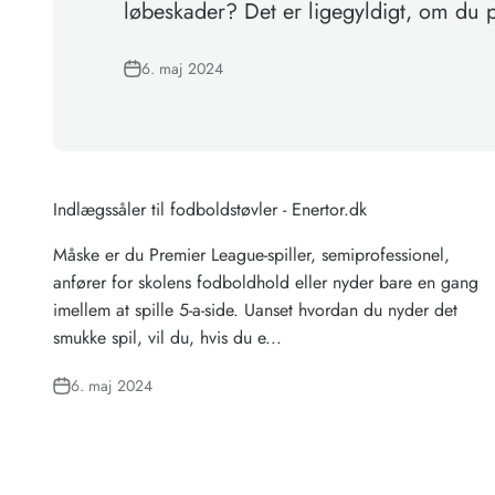
løbeskader? Det er ligegyldigt, om du 
6. maj 2024
Indlægssåler til fodboldstøvler - Enertor.dk
Måske er du Premier League-spiller, semiprofessionel,
anfører for skolens fodboldhold eller nyder bare en gang
imellem at spille 5-a-side. Uanset hvordan du nyder det
smukke spil, vil du, hvis du e...
6. maj 2024