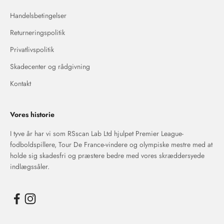
Handelsbetingelser
Returneringspolitik
Privatlivspolitik
Skadecenter og rådgivning
Kontakt
Vores historie
I tyve år har vi som RSscan Lab Ltd hjulpet Premier League-
fodboldspillere, Tour De France-vindere og olympiske mestre med at
holde sig skadesfri og præstere bedre med vores skræddersyede
indlægssåler.