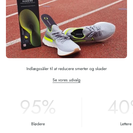
Indlægssåler til at reducere smerter og skader
Se vores udvalg
95
%
40
Blødere
Lettere