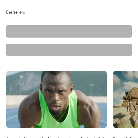
Walking
Running